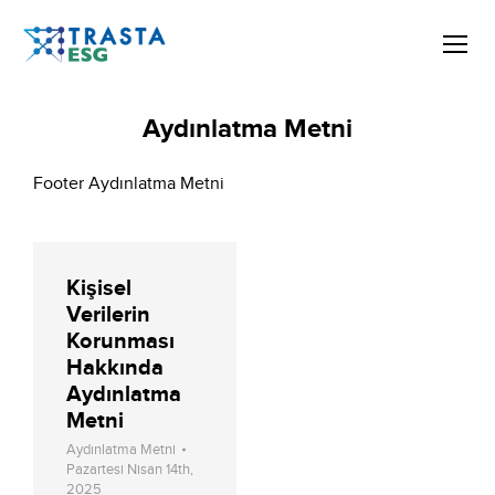
Aydınlatma Metni
Footer Aydınlatma Metni
Kişisel
Verilerin
Korunması
Hakkında
Aydınlatma
Metni
Aydınlatma Metni
Pazartesi Nisan 14th,
2025