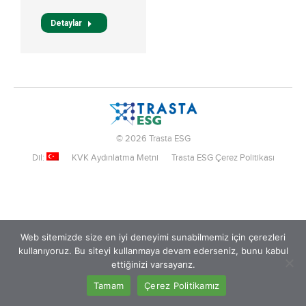
Detaylar
© 2026 Trasta ESG
Dil:
KVK Aydınlatma Metni
Trasta ESG Çerez Politikası
Web sitemizde size en iyi deneyimi sunabilmemiz için çerezleri
kullanıyoruz. Bu siteyi kullanmaya devam ederseniz, bunu kabul
ettiğinizi varsayarız.
Tamam
Çerez Politikamız