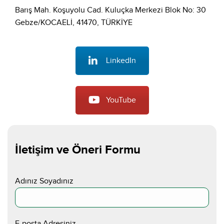
Barış Mah. Koşuyolu Cad. Kuluçka Merkezi Blok No: 30
Gebze/KOCAELİ, 41470, TÜRKİYE
LinkedIn
YouTube
İletişim ve Öneri Formu
Adınız Soyadınız
E-posta Adresiniz