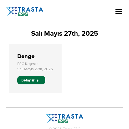
Salı Mayıs 27th, 2025
Denge
ESG Köşesi
Salı Mayıs 27th, 2025
Detaylar