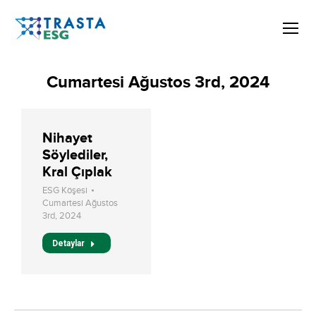
Cumartesi Ağustos 3rd, 2024
Nihayet
Söylediler,
Kral Çıplak
ESG Köşesi
Cumartesi Ağustos
3rd, 2024
Detaylar