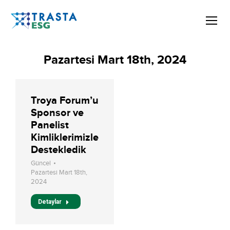
Pazartesi Mart 18th, 2024
Troya Forum’u
Sponsor ve
Panelist
Kimliklerimizle
Destekledik
Güncel
Pazartesi Mart 18th,
2024
Detaylar