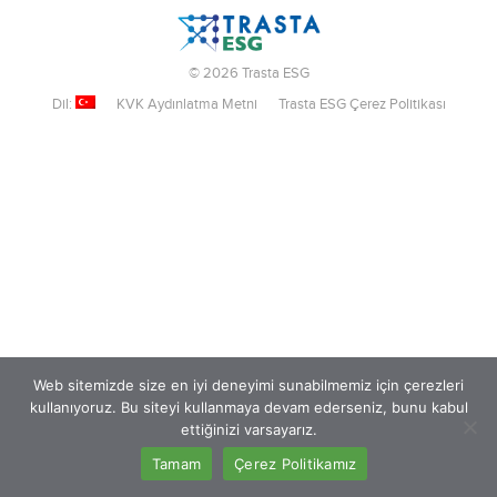
© 2026 Trasta ESG
Dil:
KVK Aydınlatma Metni
Trasta ESG Çerez Politikası
Web sitemizde size en iyi deneyimi sunabilmemiz için çerezleri
kullanıyoruz. Bu siteyi kullanmaya devam ederseniz, bunu kabul
ettiğinizi varsayarız.
Tamam
Çerez Politikamız