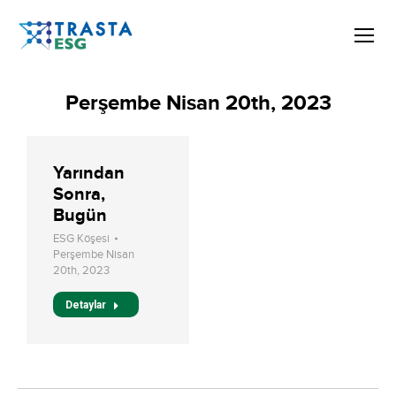
Perşembe Nisan 20th, 2023
Yarından
Sonra,
Bugün
ESG Köşesi
Perşembe Nisan
20th, 2023
Detaylar