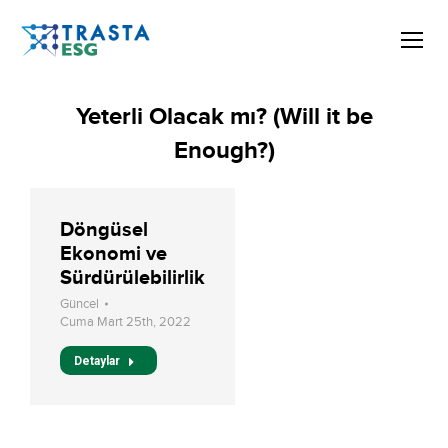
Yeterli Olacak mı? (Will it be
Enough?)
Döngüsel
Ekonomi ve
Sürdürülebilirlik
Güncel
Cuma Mart 25th, 2022
Detaylar