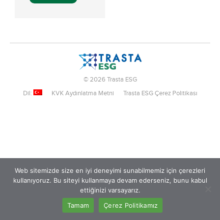
© 2026 Trasta ESG
Dil:
KVK Aydınlatma Metni
Trasta ESG Çerez Politikası
Web sitemizde size en iyi deneyimi sunabilmemiz için çerezleri
kullanıyoruz. Bu siteyi kullanmaya devam ederseniz, bunu kabul
ettiğinizi varsayarız.
Tamam
Çerez Politikamız