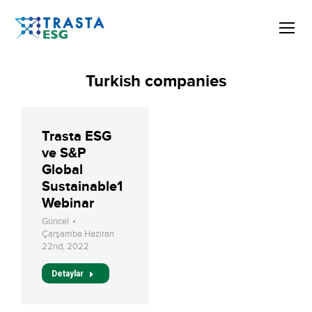
Turkish companies
Trasta ESG
ve S&P
Global
Sustainable1
Webinar
Güncel
Çarşamba Haziran
22nd, 2022
Detaylar