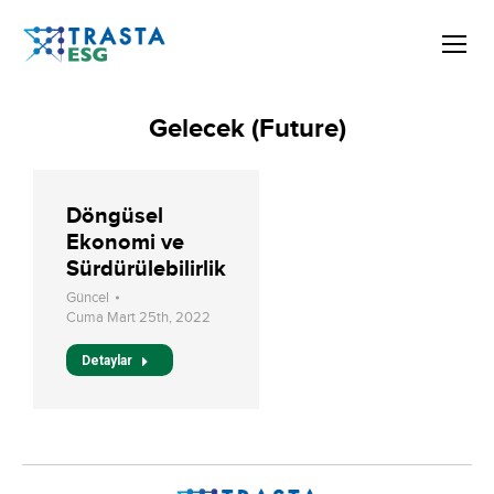
Gelecek (Future)
Döngüsel
Ekonomi ve
Sürdürülebilirlik
Güncel
Cuma Mart 25th, 2022
Detaylar