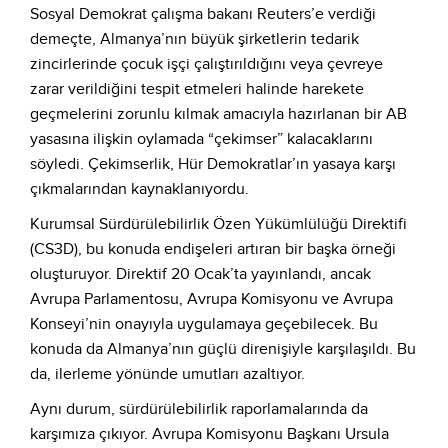
Sosyal Demokrat çalışma bakanı Reuters’e verdiği
demeçte, Almanya’nın büyük şirketlerin tedarik
zincirlerinde çocuk işçi çalıştırıldığını veya çevreye
zarar verildiğini tespit etmeleri halinde harekete
geçmelerini zorunlu kılmak amacıyla hazırlanan bir AB
yasasına ilişkin oylamada “çekimser” kalacaklarını
söyledi. Çekimserlik, Hür Demokratlar’ın yasaya karşı
çıkmalarından kaynaklanıyordu.
Kurumsal Sürdürülebilirlik Özen Yükümlülüğü Direktifi
(CS3D), bu konuda endişeleri artıran bir başka örneği
oluşturuyor. Direktif 20 Ocak’ta yayınlandı, ancak
Avrupa Parlamentosu, Avrupa Komisyonu ve Avrupa
Konseyi’nin onayıyla uygulamaya geçebilecek. Bu
konuda da Almanya’nın güçlü direnişiyle karşılaşıldı. Bu
da, ilerleme yönünde umutları azaltıyor.
Aynı durum, sürdürülebilirlik raporlamalarında da
karşımıza çıkıyor. Avrupa Komisyonu Başkanı Ursula