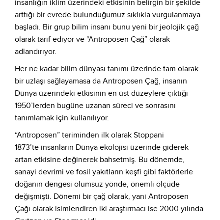
insanlığın iklim üzerindeki etkisinin belirgin bir şekilde
arttığı bir evrede bulunduğumuz sıklıkla vurgulanmaya
başladı. Bir grup bilim insanı bunu yeni bir jeolojik çağ
olarak tarif ediyor ve “Antroposen Çağ” olarak
adlandırıyor.
Her ne kadar bilim dünyası tanımı üzerinde tam olarak
bir uzlaşı sağlayamasa da Antroposen Çağ, insanın
Dünya üzerindeki etkisinin en üst düzeylere çıktığı
1950’lerden bugüne uzanan süreci ve sonrasını
tanımlamak için kullanılıyor.
“Antroposen” teriminden ilk olarak Stoppani
1873’te insanların Dünya ekolojisi üzerinde giderek
artan etkisine değinerek bahsetmiş. Bu dönemde,
sanayi devrimi ve fosil yakıtların keşfi gibi faktörlerle
doğanın dengesi olumsuz yönde, önemli ölçüde
değişmişti. Dönemi bir çağ olarak, yani Antroposen
Çağı olarak isimlendiren iki araştırmacı ise 2000 yılında