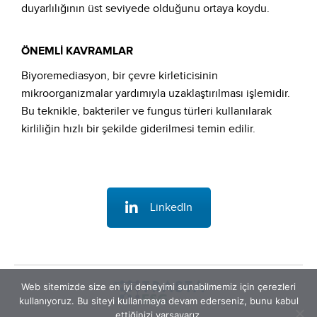
duyarlılığının üst seviyede olduğunu ortaya koydu.
ÖNEMLİ KAVRAMLAR
Biyoremediasyon, bir çevre kirleticisinin
mikroorganizmalar yardımıyla uzaklaştırılması işlemidir.
Bu teknikle, bakteriler ve fungus türleri kullanılarak
kirliliğin hızlı bir şekilde giderilmesi temin edilir.
LinkedIn
Web sitemizde size en iyi deneyimi sunabilmemiz için çerezleri
kullanıyoruz. Bu siteyi kullanmaya devam ederseniz, bunu kabul
ettiğinizi varsayarız.