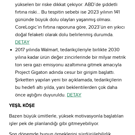
yükselen bir riske dikkat çekiyor: ABD’de şiddetli
fırtına riski… Bu tespitin sebebi ise 2023 yılının 141
gününde büyük dolu olayları yaşanmış olması.
CoreLogic’in fırtına raporuna göre, 2023’ün en yıkıcı
doğal felaketi olarak dolu belirlenmiş durumda.
DETAY
2017 yılında Walmart, tedarikçileriyle birlikte 2030
yılına kadar ürün değer zincirlerinde bir milyar metrik
ton sera gazı emisyonu azaltımına gitmek amacıyla
Project Gigaton adında cesur bir girişim başlattı.
Şirketten yapılan yeni bir açıklamada, tedarikçilerin
bu hedefi altı yılda, yani beklentilerden çok daha
önce aştığını duyuruldu.
DETAY
YEŞİL KÖŞE
Bazen büyük ümitlerle, yüksek motivasyonla başlatılan
işler pek de planlandığı gibi gitmeyebiliyor.
Son dönemde bunun örneklerini sürdürülebilirlik