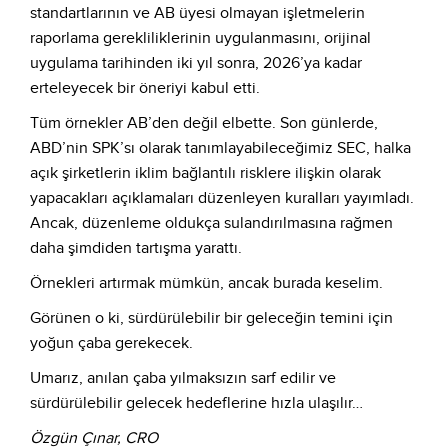
standartlarının ve AB üyesi olmayan işletmelerin
raporlama gerekliliklerinin uygulanmasını, orijinal
uygulama tarihinden iki yıl sonra, 2026’ya kadar
erteleyecek bir öneriyi kabul etti.
Tüm örnekler AB’den değil elbette. Son günlerde,
ABD’nin SPK’sı olarak tanımlayabileceğimiz SEC, halka
açık şirketlerin iklim bağlantılı risklere ilişkin olarak
yapacakları açıklamaları düzenleyen kuralları yayımladı.
Ancak, düzenleme oldukça sulandırılmasına rağmen
daha şimdiden tartışma yarattı.
Örnekleri artırmak mümkün, ancak burada keselim.
Görünen o ki, sürdürülebilir bir geleceğin temini için
yoğun çaba gerekecek.
Umarız, anılan çaba yılmaksızın sarf edilir ve
sürdürülebilir gelecek hedeflerine hızla ulaşılır…
Özgün Çınar, CRO