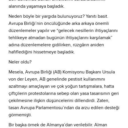
alanında yaşamaya başladık.
Neden böyle bir yargıda bulunuyoruz? Yanıtı basit.
Avrupa Birliği’nin öncülüğünde arka arkaya önemli
düzenlemeler yapılır ve “gelecek nesillerin ihtiyaçlarını
tehlikeye atmadan bugünün ihtiyaçlarını karşılamak”
adına düzenlemelere gidilirken, rüzgârın aniden
hafiflediğini hissetmeye başladık.
Neler oldu?
Mesela, Avrupa Birliği (AB) Komisyonu Başkanı Ursula
von der Leyen, AB genelinde pestisit kullanımını
azaltmayı amaçlayan ve çok yoğun tartışmalara, hatta
çiftçilerin protestolarına sebep olan yasa tasarısının geri
çekilmesine ilişkin düşüncelerini dillendirdi. Zaten,
tasarı Avrupa Parlamentosu’ndan da arzu edilen desteği
görmemişti.
Bir başka örnek de Almanya’dan verilebilir. Alman