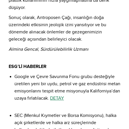
plastik kullanımının hızla yaygınlaşmasına da denk
düşüyor.
Sonuç olarak, Antroposen Çağı, insanlığın doğa
üzerindeki etkisinin jeolojik izini yansıtıyor ve bu
dönemde alınacak önlemler de gezegenimizin
geleceği açısından belirleyici olacak.
Almina Gencal, Sürdürülebilirlik Uzmanı
ESG’Lİ HABERLER
Google ve Çevre Savunma Fonu grubu desteğiyle
üretilen yeni bir uydu, petrol ve gaz endüstrisi metan
emisyonlarını tespit etme misyonuyla Kaliforniya’dan
uzaya fırlatılacak.
DETAY
SEC (Menkul Kıymetler ve Borsa Komisyonu), halka
açık şirketlerde ve halka arz süreçlerinde