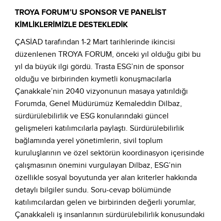
TROYA FORUM’U SPONSOR VE PANELİST
KİMLİKLERİMİZLE DESTEKLEDİK
ÇASİAD tarafından 1-2 Mart tarihlerinde ikincisi
düzenlenen TROYA FORUM, önceki yıl olduğu gibi bu
yıl da büyük ilgi gördü. Trasta ESG’nin de sponsor
olduğu ve birbirinden kıymetli konuşmacılarla
Çanakkale’nin 2040 vizyonunun masaya yatırıldığı
Forumda, Genel Müdürümüz Kemaleddin Dilbaz,
sürdürülebilirlik ve ESG konularındaki güncel
gelişmeleri katılımcılarla paylaştı. Sürdürülebilirlik
bağlamında yerel yönetimlerin, sivil toplum
kuruluşlarının ve özel sektörün koordinasyon içerisinde
çalışmasının önemini vurgulayan Dilbaz, ESG’nin
özellikle sosyal boyutunda yer alan kriterler hakkında
detaylı bilgiler sundu. Soru-cevap bölümünde
katılımcılardan gelen ve birbirinden değerli yorumlar,
Çanakkaleli iş insanlarının sürdürülebilirlik konusundaki