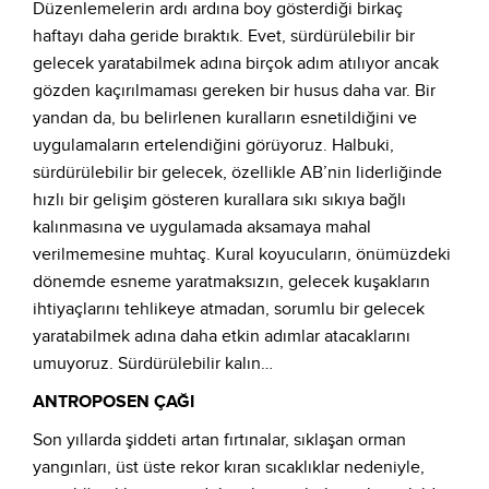
Düzenlemelerin ardı ardına boy gösterdiği birkaç
haftayı daha geride bıraktık. Evet, sürdürülebilir bir
gelecek yaratabilmek adına birçok adım atılıyor ancak
gözden kaçırılmaması gereken bir husus daha var. Bir
yandan da, bu belirlenen kuralların esnetildiğini ve
uygulamaların ertelendiğini görüyoruz. Halbuki,
sürdürülebilir bir gelecek, özellikle AB’nin liderliğinde
hızlı bir gelişim gösteren kurallara sıkı sıkıya bağlı
kalınmasına ve uygulamada aksamaya mahal
verilmemesine muhtaç. Kural koyucuların, önümüzdeki
dönemde esneme yaratmaksızın, gelecek kuşakların
ihtiyaçlarını tehlikeye atmadan, sorumlu bir gelecek
yaratabilmek adına daha etkin adımlar atacaklarını
umuyoruz. Sürdürülebilir kalın…
ANTROPOSEN ÇAĞI
Son yıllarda şiddeti artan fırtınalar, sıklaşan orman
yangınları, üst üste rekor kıran sıcaklıklar nedeniyle,