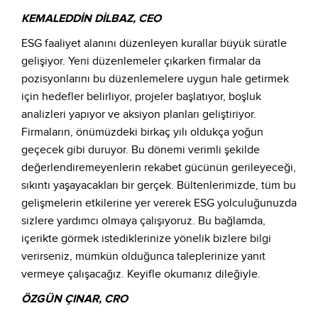
KEMALEDDİN DİLBAZ, CEO
ESG faaliyet alanını düzenleyen kurallar büyük süratle
gelişiyor. Yeni düzenlemeler çıkarken firmalar da
pozisyonlarını bu düzenlemelere uygun hale getirmek
için hedefler belirliyor, projeler başlatıyor, boşluk
analizleri yapıyor ve aksiyon planları geliştiriyor.
Firmaların, önümüzdeki birkaç yılı oldukça yoğun
geçecek gibi duruyor. Bu dönemi verimli şekilde
değerlendiremeyenlerin rekabet gücünün gerileyeceği,
sıkıntı yaşayacakları bir gerçek. Bültenlerimizde, tüm bu
gelişmelerin etkilerine yer vererek ESG yolculuğunuzda
sizlere yardımcı olmaya çalışıyoruz. Bu bağlamda,
içerikte görmek istediklerinize yönelik bizlere bilgi
verirseniz, mümkün olduğunca taleplerinize yanıt
vermeye çalışacağız. Keyifle okumanız dileğiyle.
ÖZGÜN ÇINAR, CRO