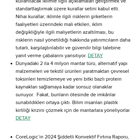
kullanılacak iklimle ilgili açıklamaları geliştirmek ve
standartlaştırmak üzere kurallar setini kabul etti.
Nihai kurallar; iklimle ilgili risklerin şirketlerin
faaliyetleri üzerindeki mali etkileri, iklim
değişikliğiyle ilgili maliyetlerin azaltılması, bu
risklerin nasıl yönetildiği hakkında yatırımcıların daha
tutarlı, karşılaştırılabilir ve güvenilir bilgi talebine
yanıt verme çabalarını yansıtıyor.
DETAY
Dünyadaki 2 ila 4 milyon mantar türü, alternatif yapı
malzemeleri ve tekstil ürünleri yaratmaktan çevresel
toksinleri temizlemeye ve yeni bitki bazlı protein
kaynakları sağlamaya kadar sonsuz olanaklar
sunuyor. Fakat, bunların ötesinde de imkânlar
sunabildikleri ortaya çıktı. Bilim insanları plastik
kirliliği krizini çözmek için de mantarlara yöneliyorlar.
DETAY
CoreLogic’in 2024 Şiddetli Konvektif Fırtına Raporu,