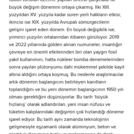
büyük değişim dönemini ortaya çıkarmış. İlki XIII.
yüzyıldan XV. yüzyıla kadar süren yerli halkların etkisi;
ikincisi ise XIX. yüzyılda Avrupalı sömürgecilerin
gelişini işaret eden dönem. En büyük değişiklik ise,
yirminci yüzyılın ortalarından itibaren görülüyor. 2019
ve 2022 yıllarında gölden alınan numuneler, insanlığın
çevreye en önemli etkilerinden biri olan yaygın fosil
yakıt kullanımını, hatta nükleer bomba denemelerinden
sonra yayılan plütonyumu dahi mükemmel şekilde kayıt
altına aldığını ortaya koymuş. Bu nedenle araştırmacılar
artık dönemin başlangıcını belirleyen kanıtların
toplandığını ve bu yeni dönemin başlangıcının 1950 yılı
olması gerektiğini düşünüyorlar. Bu tarih ‘büyük
hızlanış’ olarak adlandırılan, yani insan nüfusu ve
tüketim kalıplarındaki değişimin çok hızlandığı döneme
işaret ediyor. Bu tarih aynı zamanda teknolojinin
gelişmesiyle eşzamanlı olarak alüminyum, beton ve