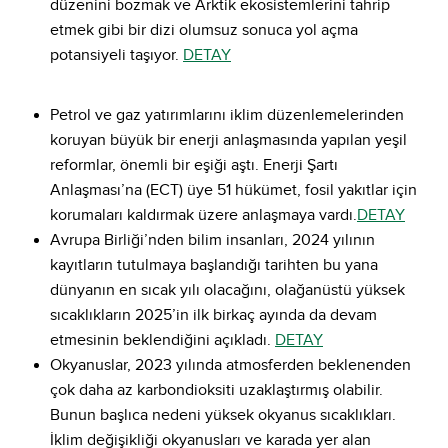
düzenini bozmak ve Arktik ekosistemlerini tahrip
etmek gibi bir dizi olumsuz sonuca yol açma
potansiyeli taşıyor.
DETAY
Petrol ve gaz yatırımlarını iklim düzenlemelerinden
koruyan büyük bir enerji anlaşmasında yapılan yeşil
reformlar, önemli bir eşiği aştı. Enerji Şartı
Anlaşması’na (ECT) üye 51 hükümet, fosil yakıtlar için
korumaları kaldırmak üzere anlaşmaya vardı.
DETAY
Avrupa Birliği’nden bilim insanları, 2024 yılının
kayıtların tutulmaya başlandığı tarihten bu yana
dünyanın en sıcak yılı olacağını, olağanüstü yüksek
sıcaklıkların 2025’in ilk birkaç ayında da devam
etmesinin beklendiğini açıkladı.
DETAY
Okyanuslar, 2023 yılında atmosferden beklenenden
çok daha az karbondioksiti uzaklaştırmış olabilir.
Bunun başlıca nedeni yüksek okyanus sıcaklıkları.
İklim değişikliği okyanusları ve karada yer alan