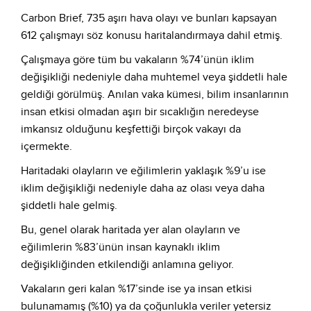
Carbon Brief, 735 aşırı hava olayı ve bunları kapsayan
612 çalışmayı söz konusu haritalandırmaya dahil etmiş.
Çalışmaya göre tüm bu vakaların %74’ünün iklim
değişikliği nedeniyle daha muhtemel veya şiddetli hale
geldiği görülmüş. Anılan vaka kümesi, bilim insanlarının
insan etkisi olmadan aşırı bir sıcaklığın neredeyse
imkansız olduğunu keşfettiği birçok vakayı da
içermekte.
Haritadaki olayların ve eğilimlerin yaklaşık %9’u ise
iklim değişikliği nedeniyle daha az olası veya daha
şiddetli hale gelmiş.
Bu, genel olarak haritada yer alan olayların ve
eğilimlerin %83’ünün insan kaynaklı iklim
değişikliğinden etkilendiği anlamına geliyor.
Vakaların geri kalan %17’sinde ise ya insan etkisi
bulunamamış (%10) ya da çoğunlukla veriler yetersiz