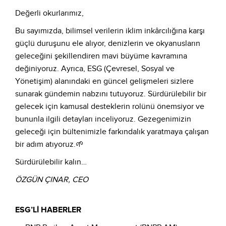
Değerli okurlarımız,
Bu sayımızda, bilimsel verilerin iklim inkârcılığına karşı
güçlü duruşunu ele alıyor, denizlerin ve okyanusların
geleceğini şekillendiren mavi büyüme kavramına
değiniyoruz. Ayrıca, ESG (Çevresel, Sosyal ve
Yönetişim) alanındaki en güncel gelişmeleri sizlere
sunarak gündemin nabzını tutuyoruz. Sürdürülebilir bir
gelecek için kamusal desteklerin rolünü önemsiyor ve
bununla ilgili detayları inceliyoruz. Gezegenimizin
geleceği için bültenimizle farkındalık yaratmaya çalışan
bir adım atıyoruz.🌱
Sürdürülebilir kalın…
ÖZGÜN ÇINAR, CEO
ESG’Lİ HABERLER