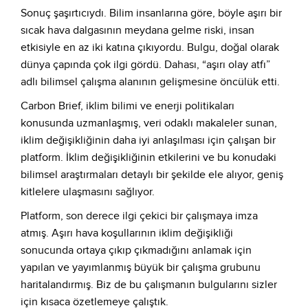
Sonuç şaşırtıcıydı. Bilim insanlarına göre, böyle aşırı bir
sıcak hava dalgasının meydana gelme riski, insan
etkisiyle en az iki katına çıkıyordu. Bulgu, doğal olarak
dünya çapında çok ilgi gördü. Dahası, “aşırı olay atfı”
adlı bilimsel çalışma alanının gelişmesine öncülük etti.
Carbon Brief, iklim bilimi ve enerji politikaları
konusunda uzmanlaşmış, veri odaklı makaleler sunan,
iklim değişikliğinin daha iyi anlaşılması için çalışan bir
platform. İklim değişikliğinin etkilerini ve bu konudaki
bilimsel araştırmaları detaylı bir şekilde ele alıyor, geniş
kitlelere ulaşmasını sağlıyor.
Platform, son derece ilgi çekici bir çalışmaya imza
atmış. Aşırı hava koşullarının iklim değişikliği
sonucunda ortaya çıkıp çıkmadığını anlamak için
yapılan ve yayımlanmış büyük bir çalışma grubunu
haritalandırmış. Biz de bu çalışmanın bulgularını sizler
için kısaca özetlemeye çalıştık.