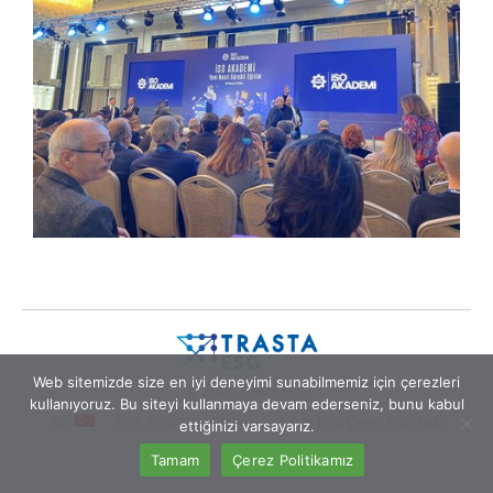
Web sitemizde size en iyi deneyimi sunabilmemiz için çerezleri
© 2026 Trasta ESG
kullanıyoruz. Bu siteyi kullanmaya devam ederseniz, bunu kabul
Dil:
KVK Aydınlatma Metni
Trasta ESG Çerez Politikası
ettiğinizi varsayarız.
Tamam
Çerez Politikamız