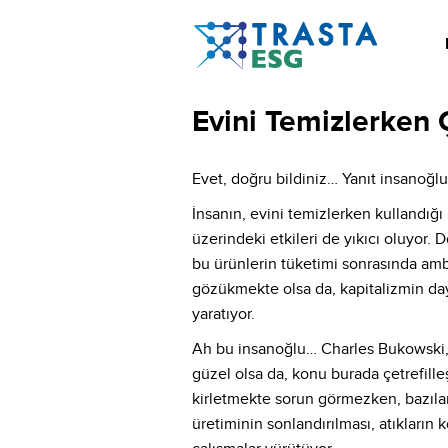
Evini Temizlerken 
Evet, doğru bildiniz… Yanıt insanoğlu
İnsanın, evini temizlerken kullandığı
üzerindeki etkileri de yıkıcı oluyor.
bu ürünlerin tüketimi sonrasında ambal
gözükmekte olsa da, kapitalizmin daya
yaratıyor.
Ah bu insanoğlu… Charles Bukowski, ne
güzel olsa da, konu burada çetrefill
kirletmekte sorun görmezken, bazıları
üretiminin sonlandırılması, atıkların