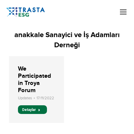
anakkale Sanayici ve İş Adamları
Derneği
We
Participated
in Troya
Forum
Updates
17/11/2022
Detaylar